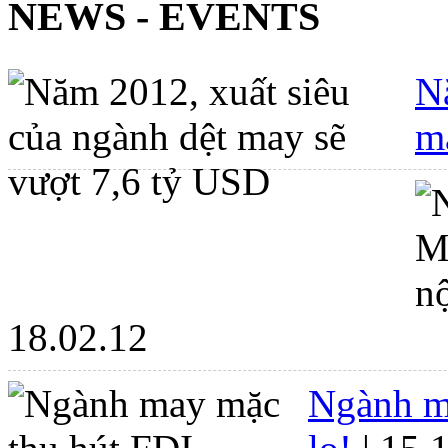
NEWS - EVENTS
N
m
18.02.12
Ngành m