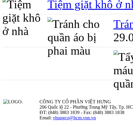
Tiệm giặt khô ở n
Trá
29.
CÔNG TY CỔ PHẦN VIỆT HƯNG
206 Quốc lộ 22 - Phường Trung Mỹ Tây, Tp. H
ĐT: (848) 3883 1839 - Fax: (848) 3883 1838
Email:
vhungco@hcm.vnn.vn