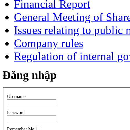
Financial Report
General Meeting of Shar
Issues relating to public
Company rules
Regulation of internal g
Đăng nhập
Username
Password
Remember Me