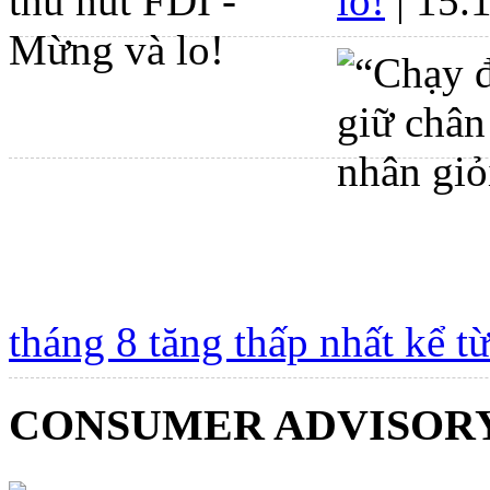
lo!
| 15.
tháng 8 tăng thấp nhất kể t
CONSUMER ADVISOR