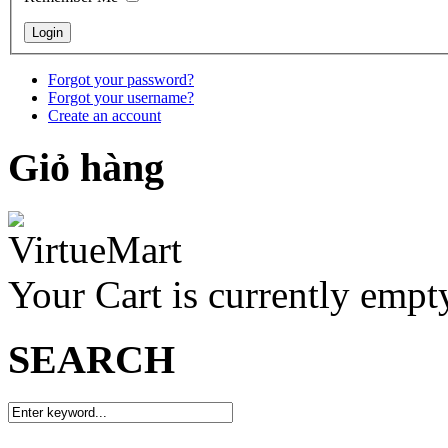
Forgot your password?
Forgot your username?
Create an account
Giỏ hàng
Your Cart is currently empt
SEARCH