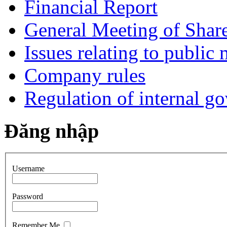
Financial Report
General Meeting of Shar
Issues relating to public
Company rules
Regulation of internal g
Đăng nhập
Username
Password
Remember Me