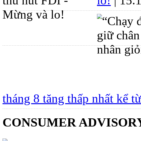
lo!
| 15.
tháng 8 tăng thấp nhất kể t
CONSUMER ADVISOR