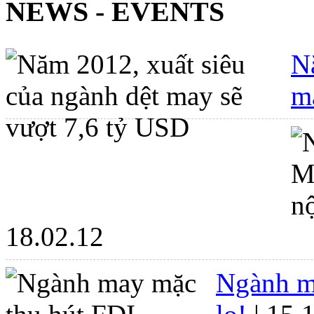
NEWS - EVENTS
N
m
18.02.12
Ngành m