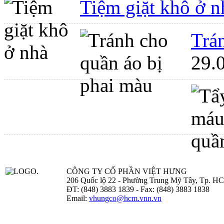
Tiệm giặt khô ở n
Trá
29.
CÔNG TY CỔ PHẦN VIỆT HƯNG
206 Quốc lộ 22 - Phường Trung Mỹ Tây, Tp. H
ĐT: (848) 3883 1839 - Fax: (848) 3883 1838
Email:
vhungco@hcm.vnn.vn