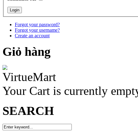
Forgot your password?
Forgot your username?
Create an account
Giỏ hàng
Your Cart is currently empt
SEARCH